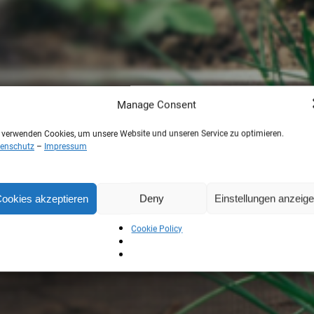
Manage Consent
 verwenden Cookies, um unsere Website und unseren Service zu optimieren.
enschutz
–
Impressum
ookies akzeptieren
Deny
Einstellungen anzeig
Cookie Policy