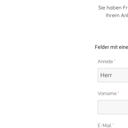
Sie haben Fr
Ihrem Anl
Felder mit ei
Anrede
*
Vorname
*
E-Mail
*