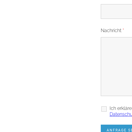
Nachricht
*
Ich erklär
Datenschu