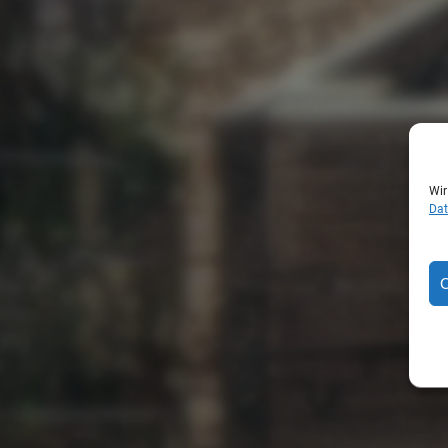
Wir
Dat
C